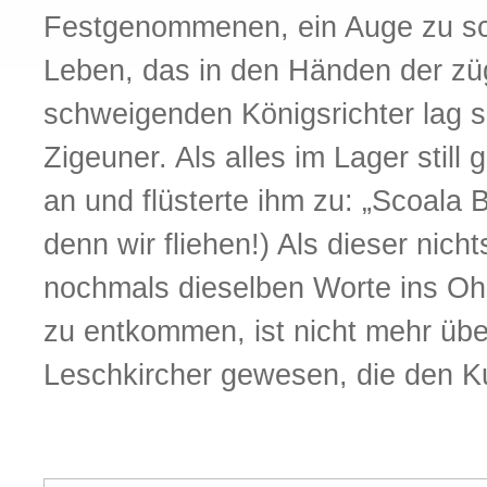
Festgenommenen, ein Auge zu sch
Leben, das in den Händen der zü
schweigenden Königsrichter lag s
Zigeuner. Als alles im Lager still
an und flüsterte ihm zu: „Scoala B
denn wir fliehen!) Als dieser nich
nochmals dieselben Worte ins Ohr
zu entkommen, ist nicht mehr überl
Leschkircher gewesen, die den 