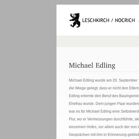
Michael Edling wurde am 20. September 19
die Wiege gelegt, dass er nicht den Elter
Edling erlernte den Beruf des Bauingeni
Ehefrau wurde. Dem jungen Paar wurden ei
war es für Michael Edling eine Selbstver
Flur, wo er Vermessungen durchführte, skiz
einzelnen Hofes, vor allem auch der von i
Gesprächen mit ihm in Erinnerung geblie