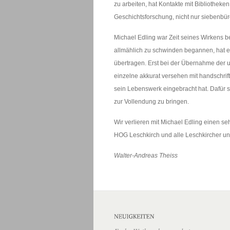
zu arbeiten, hat Kontakte mit Bibliothek
Geschichtsforschung, nicht nur siebenbürg
Michael Edling war Zeit seines Wirkens be
allmählich zu schwinden begannen, hat er
übertragen. Erst bei der Übernahme der un
einzelne akkurat versehen mit handschri
sein Lebenswerk eingebracht hat. Dafür si
zur Vollendung zu bringen.
Wir verlieren mit Michael Edling einen 
HOG Leschkirch und alle Leschkircher u
Walter-Andreas Theiss