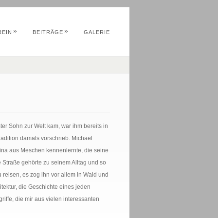
»
»
REIN
BEITRÄGE
GALERIE
er Sohn zur Welt kam, war ihm bereits in
radition damals vorschrieb. Michael
gina aus Meschen kennenlernte, die seine
 Straße gehörte zu seinem Alltag und so
 reisen, es zog ihn vor allem in Wald und
itektur, die Geschichte eines jeden
iffe, die mir aus vielen interessanten