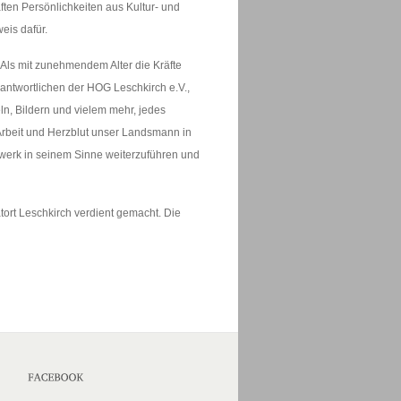
ften Persönlichkeiten aus Kultur- und
eis dafür.
. Als mit zunehmendem Alter die Kräfte
antwortlichen der HOG Leschkirch e.V.,
ln, Bildern und vielem mehr, jedes
Arbeit und Herzblut unser Landsmann in
nswerk in seinem Sinne weiterzuführen und
ort Leschkirch verdient gemacht. Die