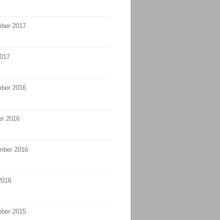
ber 2017
2017
ber 2016
er 2016
mber 2016
2016
ber 2015