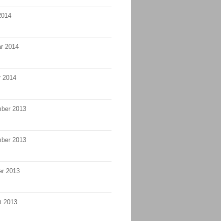
2014
r 2014
r 2014
ber 2013
ber 2013
er 2013
t 2013