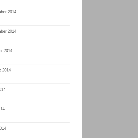
ber 2014
ber 2014
er 2014
t 2014
014
014
2014