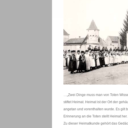
…„Zwei Dinge muss man von Toten Wissen
stiftet Heimat. Heimat ist der Ort der geh
angetan und vorenthalten wurde. Es gilt b
Erinnerung an die Toten stellt Heimat he
Zu dieser Heimatkunde gehört das Gedächt