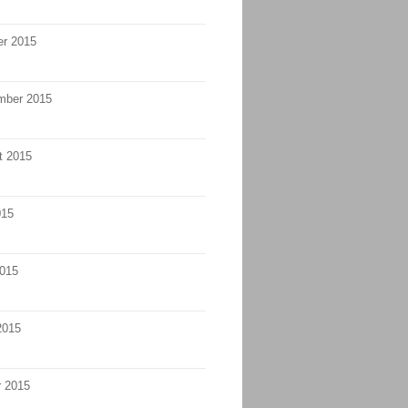
er 2015
mber 2015
t 2015
015
2015
2015
r 2015