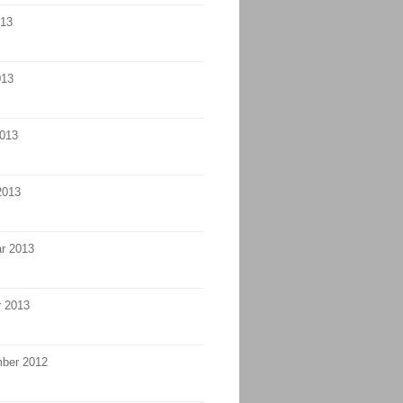
013
013
2013
2013
r 2013
r 2013
ber 2012