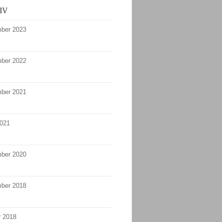
ber 2023
ber 2022
ber 2021
2021
ber 2020
ber 2018
r 2018