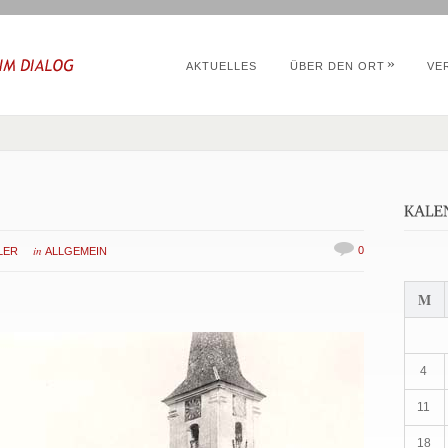
»
AKTUELLES
ÜBER DEN ORT
VE
in
0
LER
ALLGEMEIN
M
4
11
18