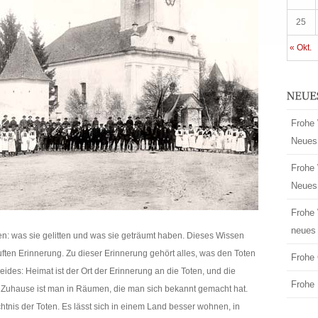
25
« Okt.
Frohe 
Neues
Frohe 
Neues
Frohe 
neues 
: was sie gelitten und was sie geträumt haben. Dieses Wissen
äuften Erinnerung. Zu dieser Erinnerung gehört alles, was den Toten
Frohe 
eides: Heimat ist der Ort der Erinnerung an die Toten, und die
Frohe 
r. Zuhause ist man in Räumen, die man sich bekannt gemacht hat.
nis der Toten. Es lässt sich in einem Land besser wohnen, in