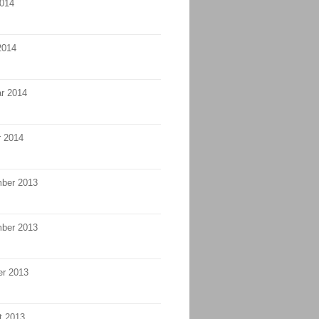
2014
2014
r 2014
r 2014
ber 2013
ber 2013
er 2013
t 2013