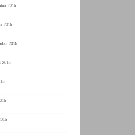
ber 2015
er 2015
mber 2015
t 2015
015
2015
2015