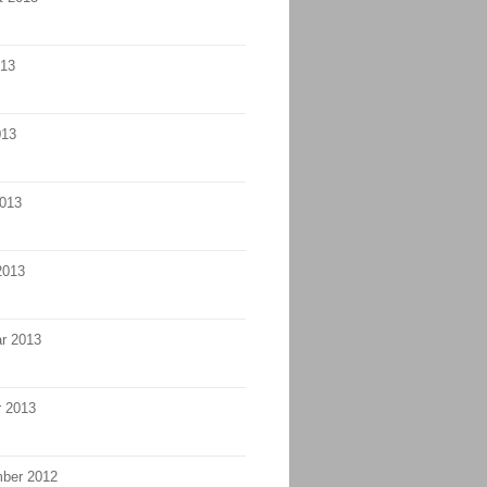
013
013
2013
2013
r 2013
r 2013
ber 2012