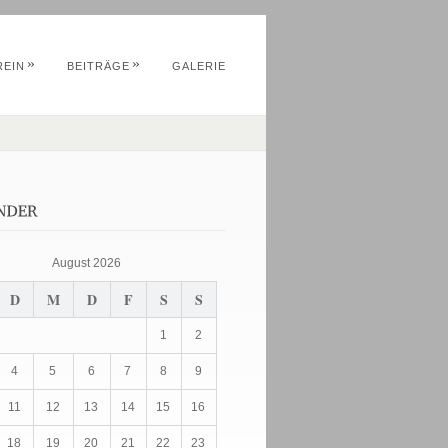
»
»
REIN
BEITRÄGE
GALERIE
August 2026
D
M
D
F
S
S
1
2
4
5
6
7
8
9
11
12
13
14
15
16
18
19
20
21
22
23