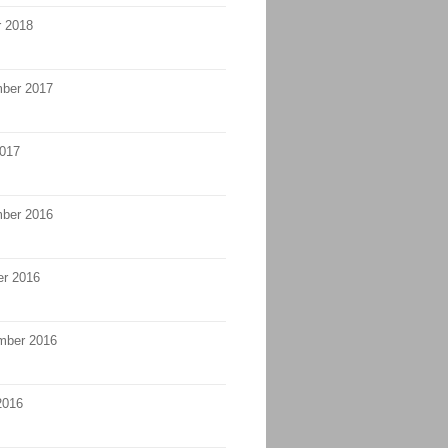
r 2018
ber 2017
2017
ber 2016
er 2016
mber 2016
2016