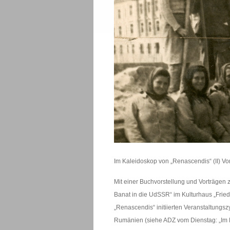
Im Kaleidoskop von „Renascendis“ (II) V
Mit einer Buchvorstellung und Vorträgen
Banat in die UdSSR“ im Kulturhaus „Friedr
„Renascendis“ initiierten Veranstaltungsz
Rumänien (siehe ADZ vom Dienstag: „Im 