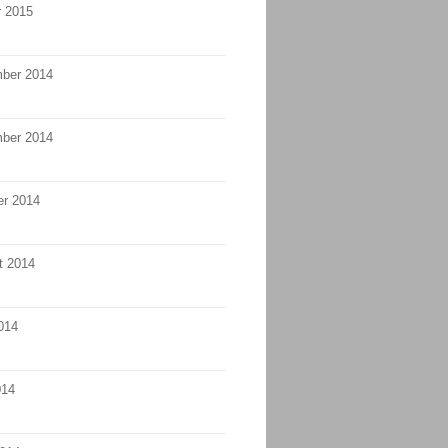
r 2015
ber 2014
ber 2014
er 2014
t 2014
014
014