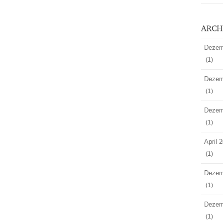
Dezem
(1)
Dezem
(1)
Dezem
(1)
April 
(1)
Dezem
(1)
Dezem
(1)