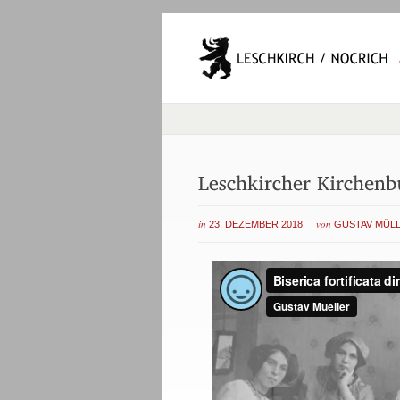
in
von
23. DEZEMBER 2018
GUSTAV MÜL