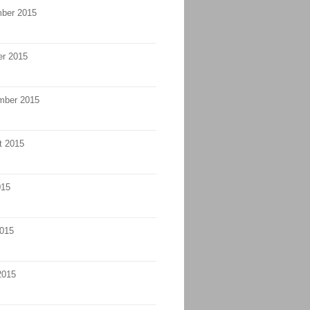
ber 2015
er 2015
mber 2015
t 2015
015
2015
2015