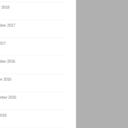
r 2018
ber 2017
2017
ber 2016
er 2016
mber 2016
2016