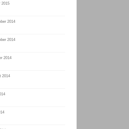
r 2015
ber 2014
ber 2014
er 2014
t 2014
014
014