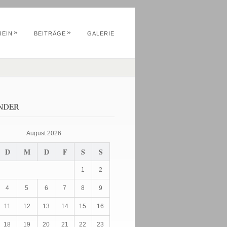
»
»
REIN
BEITRÄGE
GALERIE
August 2026
D
M
D
F
S
S
1
2
4
5
6
7
8
9
11
12
13
14
15
16
18
19
20
21
22
23