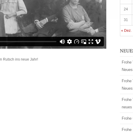
24
31
« Dez.
n Rutsch ins neue Jahr!
Frohe 
Neues
Frohe 
Neues
Frohe 
neues 
Frohe 
Frohe 