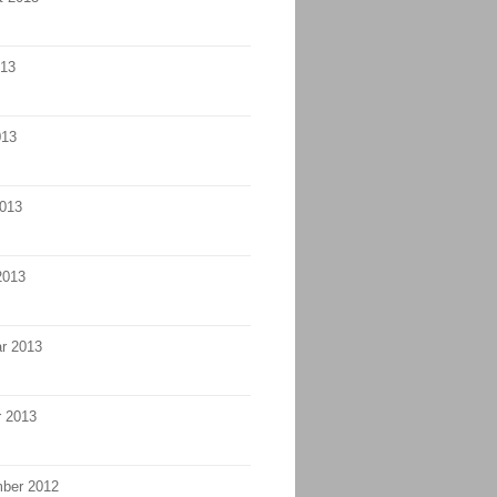
013
013
2013
2013
r 2013
r 2013
ber 2012