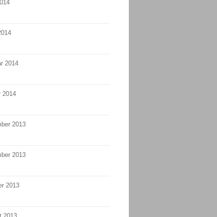
2014
2014
r 2014
r 2014
ber 2013
ber 2013
er 2013
t 2013