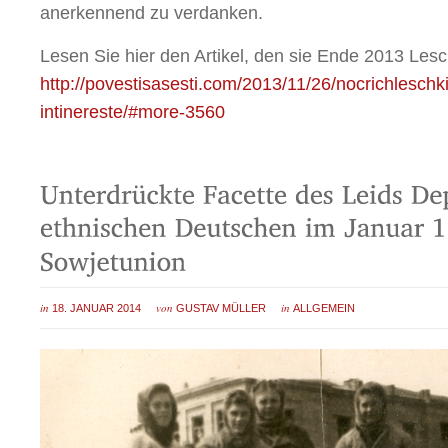
anerkennend zu verdanken.
Lesen Sie hier den Artikel, den sie Ende 2013 Les
http://povestisasesti.com/2013/11/26/nocrichleschki
intinereste/#more-3560
in
von
in
18. JANUAR 2014
GUSTAV MÜLLER
ALLGEMEIN