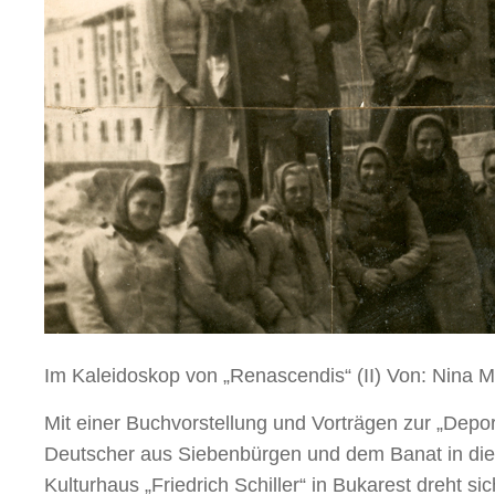
Im Kaleidoskop von „Renascendis“ (II) Von: Nina 
Mit einer Buchvorstellung und Vorträgen zur „Depor
Deutscher aus Siebenbürgen und dem Banat in di
Kulturhaus „Friedrich Schiller“ in Bukarest dreht s