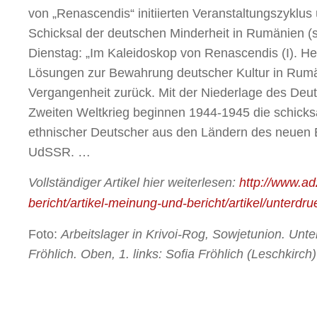
von „Renascendis“ initiierten Veranstaltungszyklus
Schicksal der deutschen Minderheit in Rumänien 
Dienstag: „Im Kaleidoskop von Renascendis (I). H
Lösungen zur Bewahrung deutscher Kultur in Rumä
Vergangenheit zurück. Mit der Niederlage des Deu
Zweiten Weltkrieg beginnen 1944-1945 die schicks
ethnischer Deutscher aus den Ländern des neuen E
UdSSR. …
Vollständiger Artikel hier weiterlesen:
http://www.a
bericht/artikel-meinung-und-bericht/artikel/unterdru
Foto:
Arbeitslager in Krivoi-Rog, Sowjetunion. Unten
Fröhlich. Oben, 1. links: Sofia Fröhlich (Leschkirch)